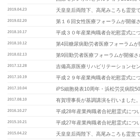
2019.04.23
天皇皇后両陛下、高尾みころも霊堂
2019.02.20
第１６回女性医療フォーラムが開催
2018.10.17
平成３０年産業殉職者合祀慰霊式に
2018.10.12
第4回糖尿病勤労者医療フォーラムが
2018.02.13
第9回勤労者医療フォーラムが開催さ
2017.12.28
吉備高原医療リハビリテーションセ
2017.10.19
平成２９年産業殉職者合祀慰霊式に
2017.10.04
iPS細胞発表10周年・浜松労災病院
2017.08.10
有賀理事長が基調講演を行いました
2016.10.27
平成28年産業殉職者合祀慰霊式につ
2015.10.21
平成27年産業殉職者合祀慰霊式につ
2015.04.22
天皇皇后両陛下、高尾みころも霊堂