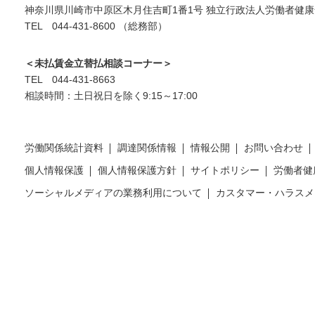
神奈川県川崎市中原区木月住吉町1番1号 独立行政法人労働者健康
TEL 044-431-8600 （総務部）
＜未払賃金立替払相談コーナー＞
TEL 044-431-8663
相談時間：土日祝日を除く9:15～17:00
労働関係統計資料
調達関係情報
情報公開
お問い合わせ
個人情報保護
個人情報保護方針
サイトポリシー
労働者健
ソーシャルメディアの業務利用について
カスタマー・ハラスメ