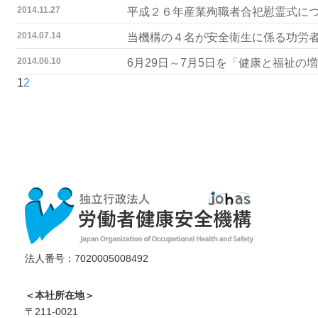
2014.11.27
平成２６年産業殉職者合祀慰霊式に
2014.07.14
当機構の４名が安全衛生に係る功労
2014.06.10
6月29日～7月5日を「健康と福祉
1
2
法人番号：7020005008492
＜本社所在地＞
〒211-0021