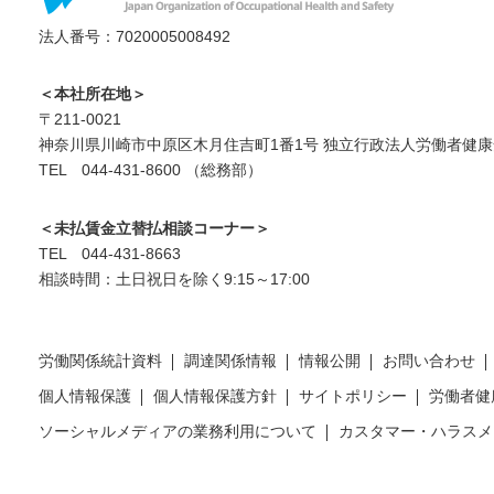
法人番号：7020005008492
＜本社所在地＞
〒211-0021
神奈川県川崎市中原区木月住吉町1番1号 独立行政法人労働者健康
TEL 044-431-8600 （総務部）
＜未払賃金立替払相談コーナー＞
TEL 044-431-8663
相談時間：土日祝日を除く9:15～17:00
労働関係統計資料
調達関係情報
情報公開
お問い合わせ
個人情報保護
個人情報保護方針
サイトポリシー
労働者健
ソーシャルメディアの業務利用について
カスタマー・ハラスメ