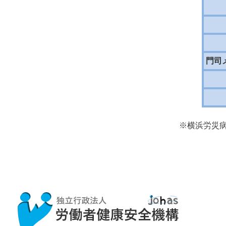
門司
※横浜労災病