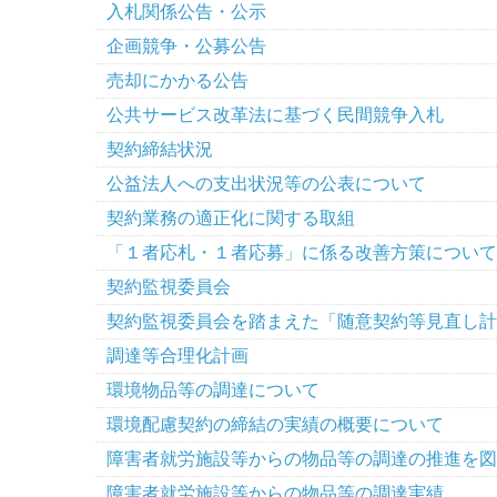
入札関係公告・公示
企画競争・公募公告
売却にかかる公告
公共サービス改革法に基づく民間競争入札
契約締結状況
公益法人への支出状況等の公表について
契約業務の適正化に関する取組
「１者応札・１者応募」に係る改善方策について
契約監視委員会
契約監視委員会を踏まえた「随意契約等見直し計
調達等合理化計画
環境物品等の調達について
環境配慮契約の締結の実績の概要について
障害者就労施設等からの物品等の調達の推進を図
障害者就労施設等からの物品等の調達実績