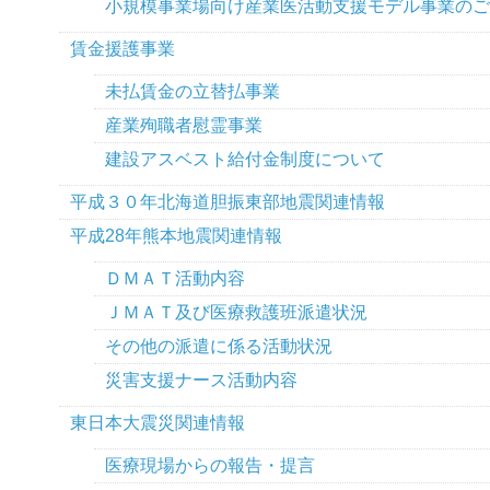
小規模事業場向け産業医活動支援モデル事業のご
賃金援護事業
未払賃金の立替払事業
産業殉職者慰霊事業
建設アスベスト給付金制度について
平成３０年北海道胆振東部地震関連情報
平成28年熊本地震関連情報
ＤＭＡＴ活動内容
ＪＭＡＴ及び医療救護班派遣状況
その他の派遣に係る活動状況
災害支援ナース活動内容
東日本大震災関連情報
医療現場からの報告・提言