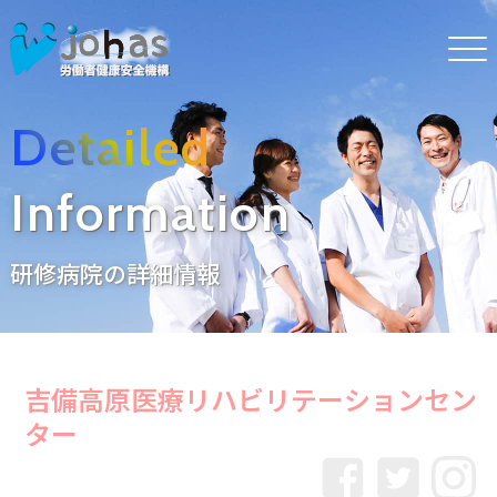
Detailed
Information
研修病院の詳細情報
吉備高原医療リハビリテーションセン
ター