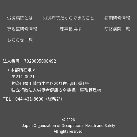
労災病院とは
労災病院だからできること
初期研修情報
専攻医研修情報
理事長挨拶
研修病院一覧
お知らせ一覧
法人番号：7020005008492
< 本部所在地 >
〒211-0021
神奈川県川崎市中原区木月住吉町1番1号
独立行政法人労働者健康安全機構 事務管理棟
TEL：044-431-8600（総務部）
©
2026
Japan Organization of Occupational Health and Safety
All rights reserved.