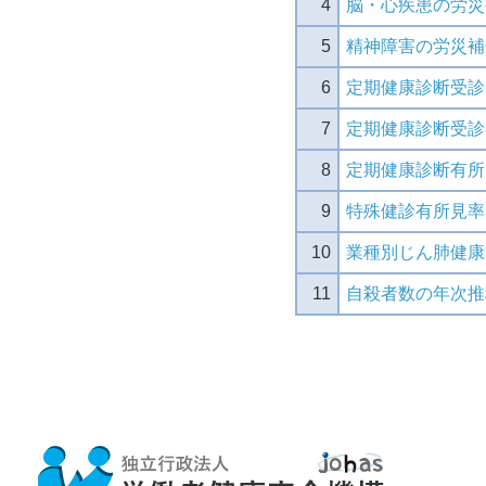
4
脳・心疾患の労災
5
精神障害の労災補
6
定期健康診断受診
7
定期健康診断受診
8
定期健康診断有所
9
特殊健診有所見率
10
業種別じん肺健康
11
自殺者数の年次推