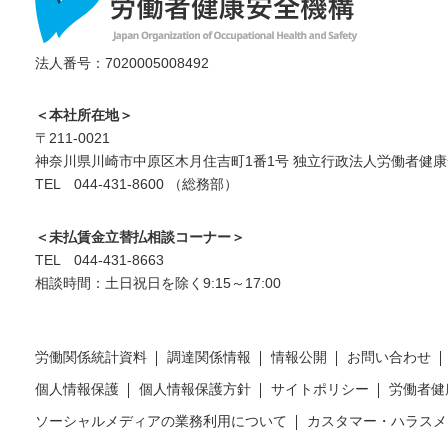
法人番号：7020005008492
＜本社所在地＞
〒211-0021
神奈川県川崎市中原区木月住吉町1番1号 独立行政法人労働者健康
TEL 044-431-8600 （総務部）
＜未払賃金立替払相談コーナー＞
TEL 044-431-8663
相談時間：土日祝日を除く9:15～17:00
労働関係統計資料
調達関係情報
情報公開
お問い合わせ
個人情報保護
個人情報保護方針
サイトポリシー
労働者健
ソーシャルメディアの業務利用について
カスタマー・ハラスメ