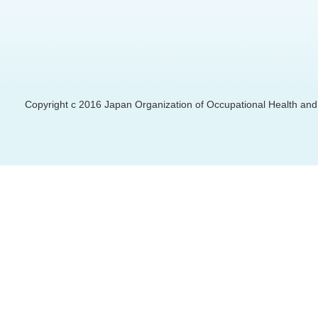
Copyright c 2016 Japan Organization of Occupational Health and S