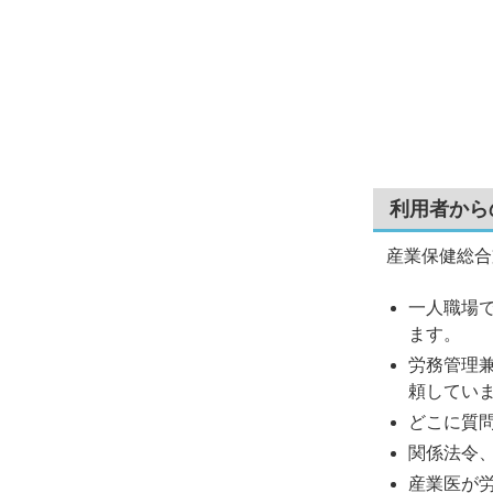
利用者から
産業保健総合
一人職場
ます。
労務管理
頼してい
どこに質
関係法令
産業医が