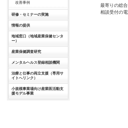
改善事例
最寄りの総合
相談受付の電
研修・セミナーの実施
情報の提供
地域窓口（地域産業保健センタ
ー）
産業保健調査研究
メンタルヘルス登録相談機関
治療と仕事の両立支援（専用サ
イトへリンク）
小規模事業場向け産業医活動支
援モデル事業