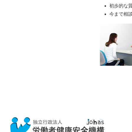
初歩的な
今まで相