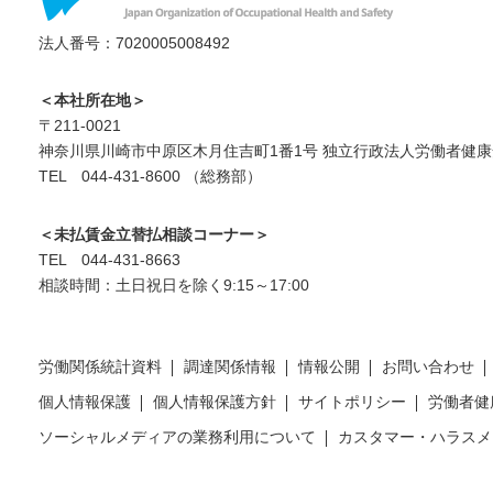
法人番号：7020005008492
＜本社所在地＞
〒211-0021
神奈川県川崎市中原区木月住吉町1番1号 独立行政法人労働者健康
TEL 044-431-8600 （総務部）
＜未払賃金立替払相談コーナー＞
TEL 044-431-8663
相談時間：土日祝日を除く9:15～17:00
労働関係統計資料
調達関係情報
情報公開
お問い合わせ
個人情報保護
個人情報保護方針
サイトポリシー
労働者健
ソーシャルメディアの業務利用について
カスタマー・ハラスメ