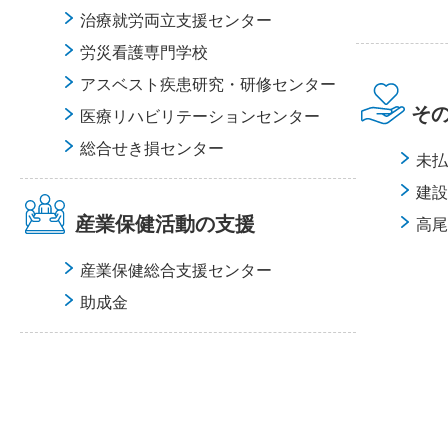
治療就労両⽴⽀援センター
労災看護専⾨学校
アスベスト疾患研究・研修センター
そ
医療リハビリテーションセンター
総合せき損センター
未払
建設
産業保健活動の支援
⾼尾
産業保健総合支援センター
助成金