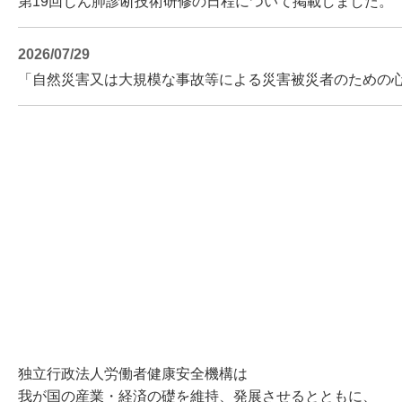
第19回じん肺診断技術研修の日程について掲載しました。
2026/07/29
「自然災害又は大規模な事故等による災害被災者のための
独立行政法人労働者健康安全機構は
我が国の産業・経済の礎を維持、発展させるとともに、