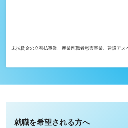
未払賃金の立替払事業、産業殉職者慰霊事業、建設アス
就職を希望される方へ