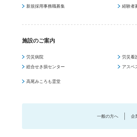
新規採用事務職募集
経験者
施設のご案内
労災病院
労災看
総合せき損センター
アスベ
高尾みころも霊堂
一般の方へ
企