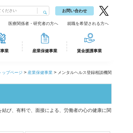
お問い合わせ
医療関係者・研究者の方へ
就職を希望される方へ
究事業
産業保健事業
賃金援護事業
>
>
トップページ
産業保健事業
メンタルヘルス登録相談機関
を結び、有料で、面接による、労働者の心の健康に関