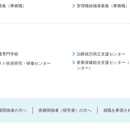
募集（事務職）
管理職候補者募集（事務職）
護専門学校
治療就労両立支援センター
産業保健総合支援センター（
スト疾患研究・研修センター
ンター）
業関係者の方へ
医療関係者（研究者）の方へ
就職を希望さ