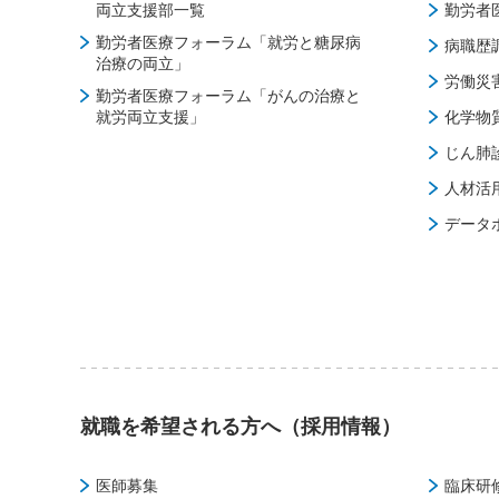
両立支援部一覧
勤労者
勤労者医療フォーラム「就労と糖尿病
病職歴
治療の両立」
労働災
勤労者医療フォーラム「がんの治療と
就労両立支援」
化学物
じん肺
人材活
データ
就職を希望される方へ（採用情報）
医師募集
臨床研