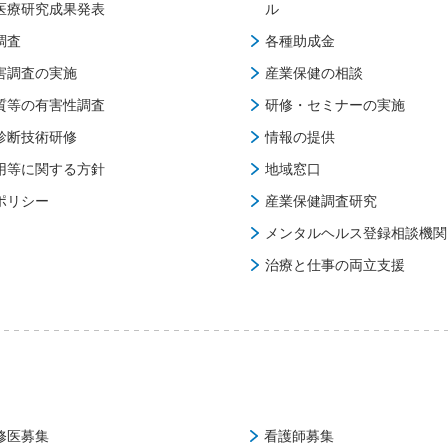
医療研究成果発表
ル
調査
各種助成金
害調査の実施
産業保健の相談
質等の有害性調査
研修・セミナーの実施
診断技術研修
情報の提供
用等に関する方針
地域窓口
ポリシー
産業保健調査研究
メンタルヘルス登録相談機関
治療と仕事の両立支援
修医募集
看護師募集