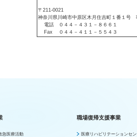
〒211-0021
神奈川県川崎市中原区木月住吉町１番１号 
電話
０４４－４３１－８６６１
Fax
０４４－４１１－５５４３
業
職場復帰支援事業
救急医療活動
医療リハビリテーションセン