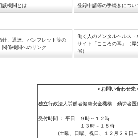
相談機関とは
登録申請等の手続きについ
働く人のメンタルヘルス・
指針、通達、パンフレット等の
サイト「こころの耳」（厚
、関係機関へのリンク
省）
＜お問い合わせ先
独立行政法人労働者健康安全機構 勤労者医
受付時間 ： 平日 ９時～１２時
１３時～１８時
(土曜、日曜、祝日、１２月２９日～１