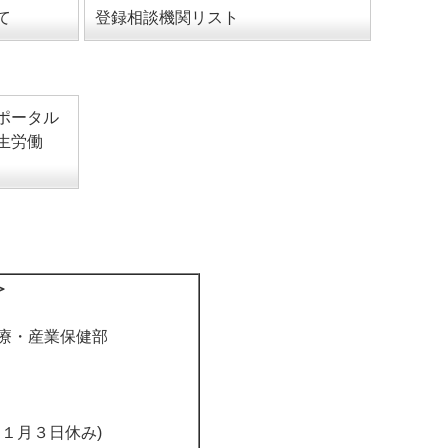
て
登録相談機関リスト
ポータル
生労働
＞
療・産業保健部
月３日休み)