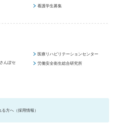
看護学生募集
医療リハビリテーションセンター
さんぽセ
労働安全衛生総合研究所
れる方へ（採用情報）