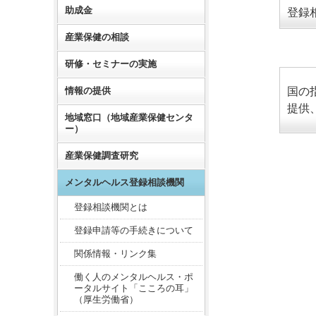
助成金
登録
産業保健の相談
研修・セミナーの実施
情報の提供
国の
提供
地域窓口（地域産業保健センタ
ー）
産業保健調査研究
メンタルヘルス登録相談機関
登録相談機関とは
登録申請等の手続きについて
関係情報・リンク集
働く人のメンタルヘルス・ポ
ータルサイト「こころの耳」
（厚生労働省）