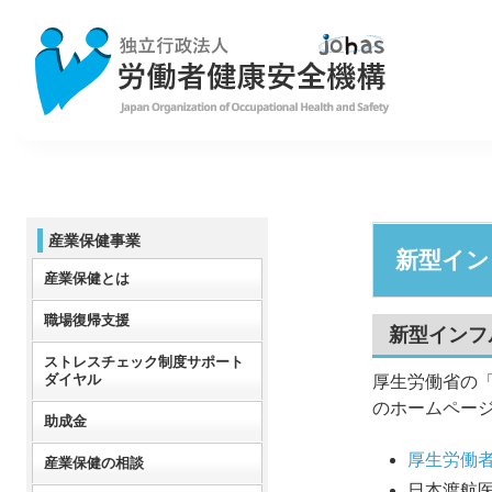
産業保健事業
新型イン
産業保健とは
職場復帰支援
新型インフ
ストレスチェック制度サポート
ダイヤル
厚生労働省の
のホームペー
助成金
厚生労働
産業保健の相談
日本渡航