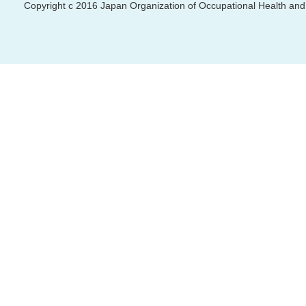
Copyright c 2016 Japan Organization of Occupational Health and S