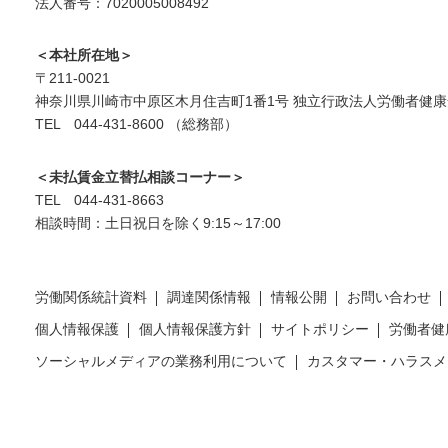
法人番号：7020005008492
＜本社所在地＞
〒211-0021
神奈川県川崎市中原区木月住吉町1番1号 独立行政法人労働者健康
TEL 044-431-8600 （総務部）
＜未払賃金立替払相談コーナー＞
TEL 044-431-8663
相談時間：土日祝日を除く9:15～17:00
労働関係統計資料
調達関係情報
情報公開
お問い合わせ
個人情報保護
個人情報保護方針
サイトポリシー
労働者健
ソーシャルメディアの業務利用について
カスタマー・ハラスメ