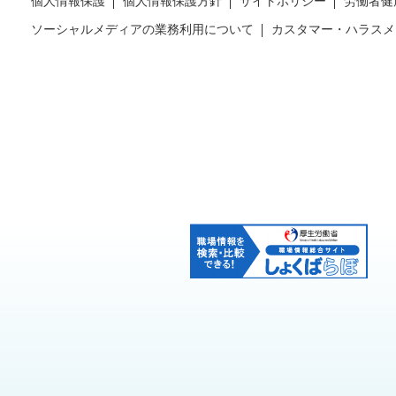
個人情報保護
個人情報保護方針
サイトポリシー
労働者健
ソーシャルメディアの業務利用について
カスタマー・ハラスメ