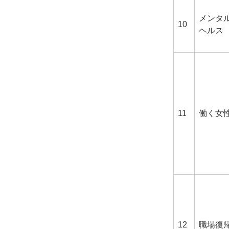
メンタ
10
ヘルス
11
働く女
12
職場復