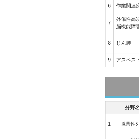
6
作業関連
外傷性高
7
脳機能障
8
じん肺
9
アスベス
分野
1
職業性