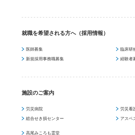
就職を希望される方へ（採用情報）
医師募集
臨床研
新規採用事務職募集
経験者
施設のご案内
労災病院
労災看
総合せき損センター
アスベ
高尾みころも霊堂