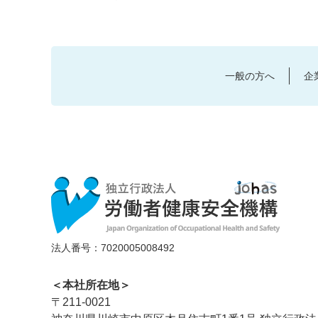
一般の方へ
企
法人番号：7020005008492
＜本社所在地＞
〒211-0021