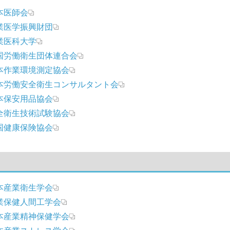
本医師会
業医学振興財団
業医科大学
国労働衛生団体連合会
本作業環境測定協会
本労働安全衛生コンサルタント会
本保安用品協会
全衛生技術試験協会
国健康保険協会
本産業衛生学会
業保健人間工学会
本産業精神保健学会