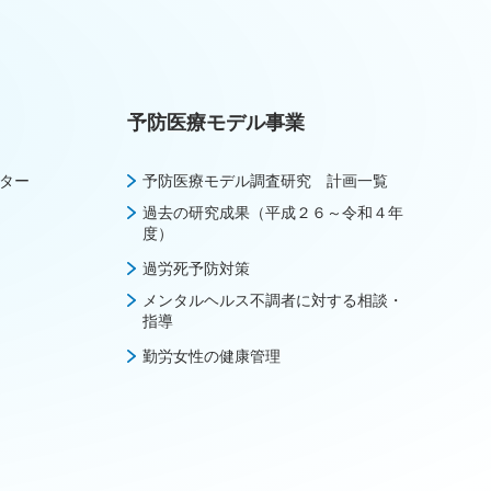
予防医療モデル事業
ター
予防医療モデル調査研究 計画一覧
過去の研究成果（平成２６～令和４年
度）
過労死予防対策
メンタルヘルス不調者に対する相談・
指導
勤労女性の健康管理