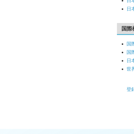
日
日
国際
国
国際
日
世界
登