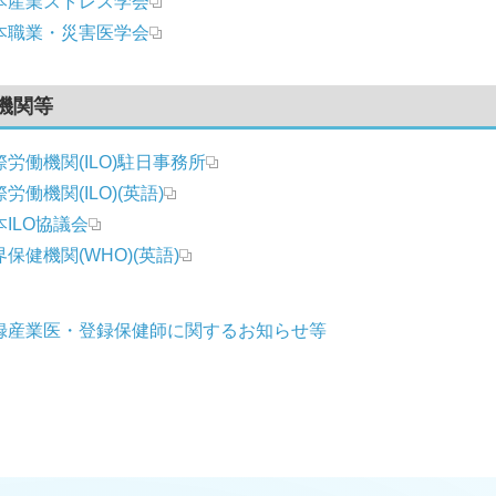
本産業ストレス学会
本職業・災害医学会
機関等
際労働機関(ILO)駐日事務所
労働機関(ILO)(英語)
本ILO協議会
保健機関(WHO)(英語)
録産業医・登録保健師に関するお知らせ等