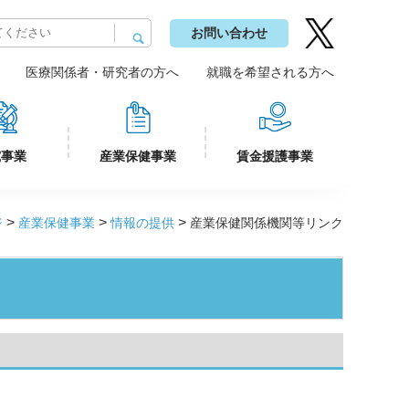
お問い合わせ
医療関係者・研究者の方へ
就職を希望される方へ
究事業
産業保健事業
賃金援護事業
>
>
>
ジ
産業保健事業
情報の提供
産業保健関係機関等リンク