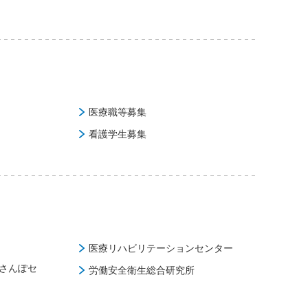
医療職等募集
看護学生募集
医療リハビリテーションセンター
さんぽセ
労働安全衛生総合研究所