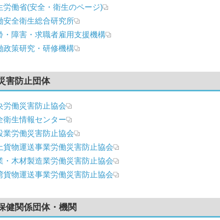
生労働省(安全・衛生のページ)
働安全衛生総合研究所
齢・障害・求職者雇用支援機構
働政策研究・研修機構
災害防止団体
央労働災害防止協会
全衛生情報センター
設業労働災害防止協会
上貨物運送事業労働災害防止協会
業・木材製造業労働災害防止協会
湾貨物運送事業労働災害防止協会
保健関係団体・機関