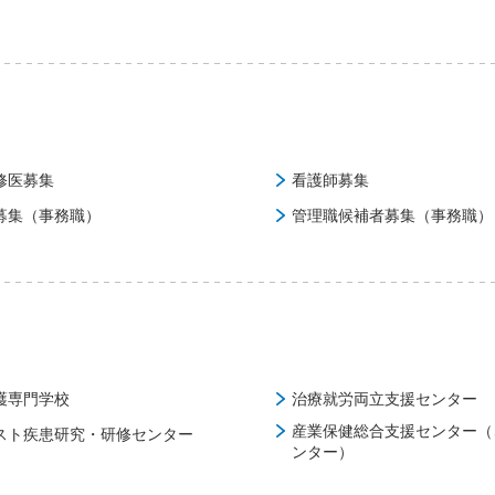
修医募集
看護師募集
募集（事務職）
管理職候補者募集（事務職）
護専門学校
治療就労両立支援センター
産業保健総合支援センター（
スト疾患研究・研修センター
ンター）