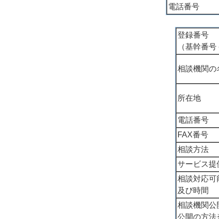
電話番号
登録番号
（基幹番号
相談機関の
所在地
電話番号
FAX番号
相談方法
サービス提
相談対応可
及び時間
相談機関公
公開の方法