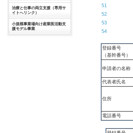
51
治療と仕事の両立支援（専用サ
イトへリンク）
52
53
小規模事業場向け産業医活動支
援モデル事業
54
登録番号
（基幹番号）
申請者の名称
代表者氏名
住所
電話番号
登録番号