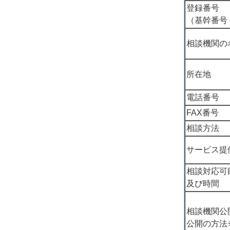
登録番号
（基幹番号
相談機関の
所在地
電話番号
FAX番号
相談方法
サービス提
相談対応可
及び時間
相談機関公
公開の方法