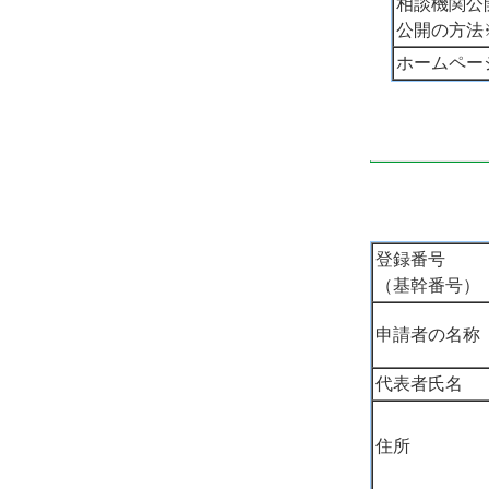
相談機関公
公開の方法
ホームペー
登録番号
（基幹番号）
申請者の名称
代表者氏名
住所