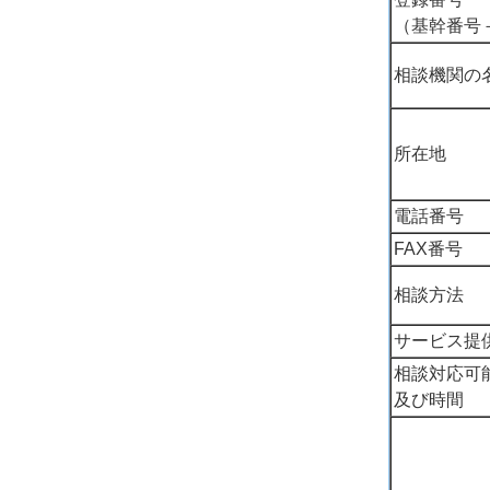
（基幹番号
相談機関の
所在地
電話番号
FAX番号
相談方法
サービス提
相談対応可
及び時間