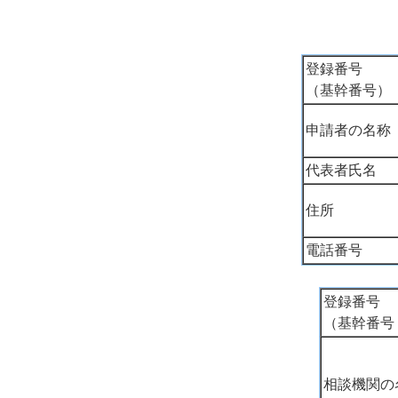
登録番号
（基幹番号）
申請者の名称
代表者氏名
住所
電話番号
登録番号
（基幹番号
相談機関の