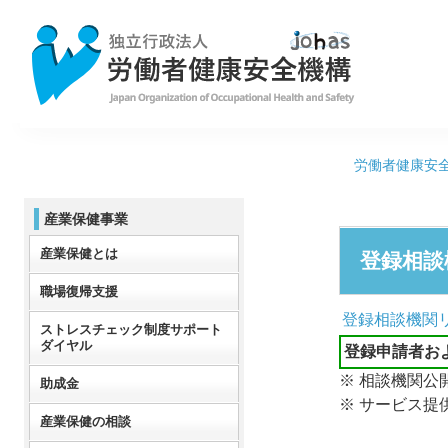
労働者健康安
産業保健事業
産業保健とは
登録相談
職場復帰支援
登録相談機関
ストレスチェック制度サポート
ダイヤル
登録申請者お
※ 相談機関
助成金
※ サービス
産業保健の相談