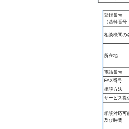
登録番号
（基幹番号
相談機関の
所在地
電話番号
FAX番号
相談方法
サービス提
相談対応可
及び時間