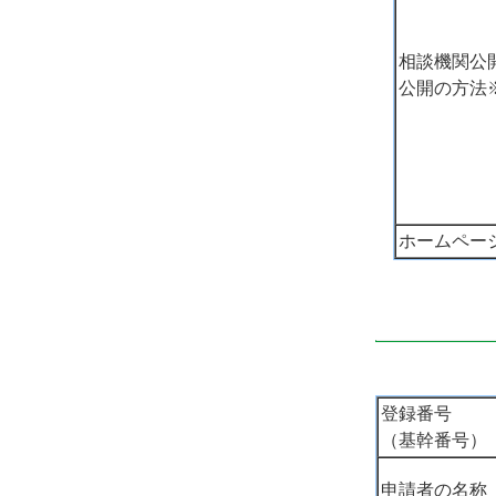
相談機関公
公開の方法
ホームペー
登録番号
（基幹番号）
申請者の名称