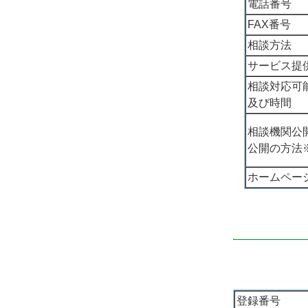
電話番号
FAX番号
相談方法
サービス提
相談対応可
及び時間
相談機関公
公開の方法
ホームペー
登録番号