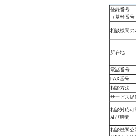
登録番号
（基幹番号
相談機関の
所在地
電話番号
FAX番号
相談方法
サービス提
相談対応可
及び時間
相談機関公