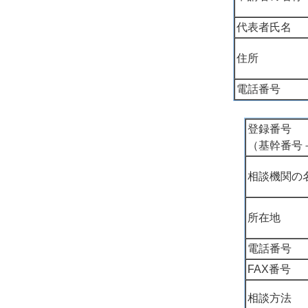
代表者氏名
住所
電話番号
登録番号
（基幹番号
相談機関の
所在地
電話番号
FAX番号
相談方法