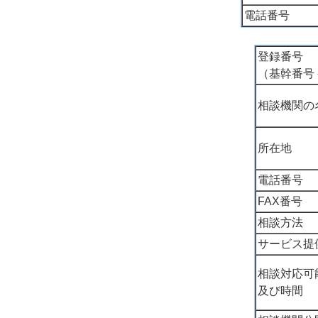
電話番号
登録番号
（基幹番号
相談機関の
所在地
電話番号
FAX番号
相談方法
サービス提
相談対応可
及び時間