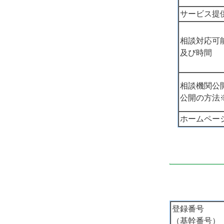
サービス提
相談対応可
及び時間
相談機関公
公開の方法
ホームペー
登録番号
（基幹番号）