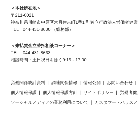
＜本社所在地＞
〒211-0021
神奈川県川崎市中原区木月住吉町1番1号 独立行政法人労働者健康
TEL 044-431-8600 （総務部）
＜未払賃金立替払相談コーナー＞
TEL 044-431-8663
相談時間：土日祝日を除く9:15～17:00
労働関係統計資料
調達関係情報
情報公開
お問い合わせ
個人情報保護
個人情報保護方針
サイトポリシー
労働者健
ソーシャルメディアの業務利用について
カスタマー・ハラスメ