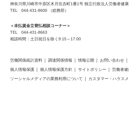
神奈川県川崎市中原区木月住吉町1番1号 独立行政法人労働者健康
TEL 044-431-8600 （総務部）
＜未払賃金立替払相談コーナー＞
TEL 044-431-8663
相談時間：土日祝日を除く9:15～17:00
労働関係統計資料
調達関係情報
情報公開
お問い合わせ
個人情報保護
個人情報保護方針
サイトポリシー
労働者健
ソーシャルメディアの業務利用について
カスタマー・ハラスメ