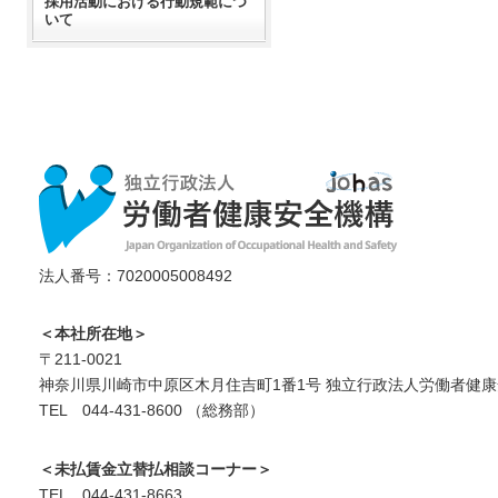
採用活動における行動規範につ
いて
法人番号：7020005008492
＜本社所在地＞
〒211-0021
神奈川県川崎市中原区木月住吉町1番1号 独立行政法人労働者健康
TEL 044-431-8600 （総務部）
＜未払賃金立替払相談コーナー＞
TEL 044-431-8663