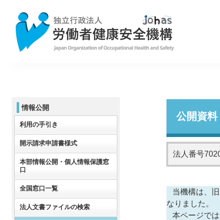
情報公開
公開資料
利用の手引き
開示請求申請書様式
法人番号70200
本部情報公開・個人情報保護窓
口
全国窓口一覧
当機構は、旧 
なりました。
法人文書ファイルの検索
本ページでは、