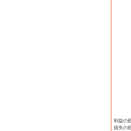
利益の
損失の