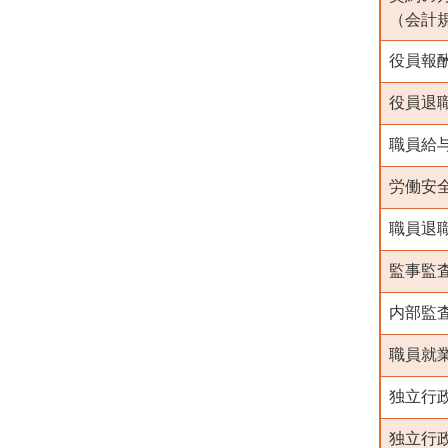
（会計規
役員報
役員退
職員給
労働安
職員退
監事監
内部監
職員就
独立行
独立行