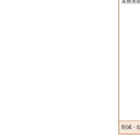
業務実
削減・