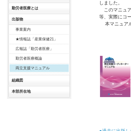
しました。
勤労者医療とは
このマニュア
等、実際にコ
出版物
本マニュアル
事業案内
★情報誌「産業保健21」
広報誌「勤労者医療」
勤労者医療概論
両立支援マニュアル
組織図
本部所在地
●過去に出版