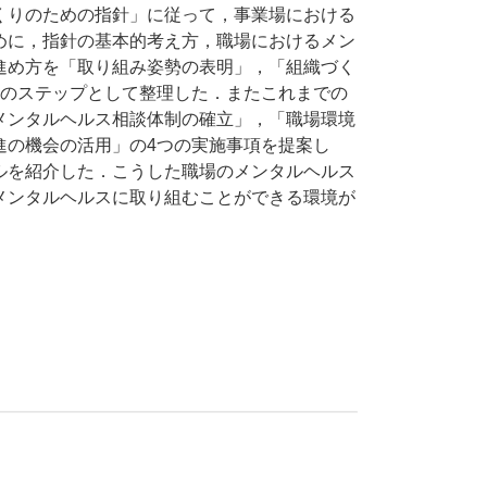
くりのための指針」に従って，事業場における
めに，指針の基本的考え方，職場におけるメン
進め方を「取り組み姿勢の表明」，「組織づく
つのステップとして整理した．またこれまでの
メンタルヘルス相談体制の確立」，「職場環境
進の機会の活用」の4つの実施事項を提案し
ルを紹介した．こうした職場のメンタルヘルス
メンタルヘルスに取り組むことができる環境が