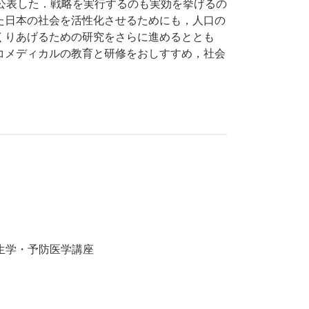
公表した．戦略を実行するのも実効を挙げるの
た日本の社会を活性化させるためにも，人口の
くりあげるための研究をさらに進めるととも
コメディカルの教育と研修をおしすすめ，社会
生学・予防医学講座