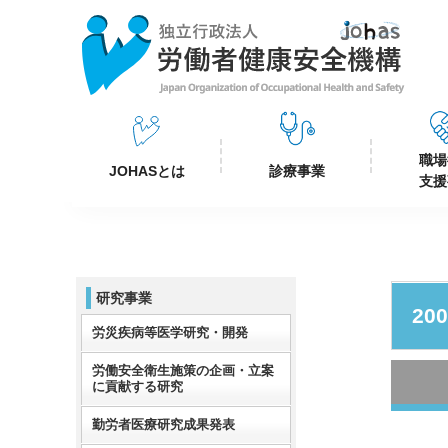
職場
JOHASとは
診療事業
支援
研究事業
20
労災疾病等医学研究・開発
労働安全衛生施策の企画・立案
に貢献する研究
勤労者医療研究成果発表