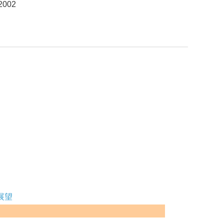
2002
展望