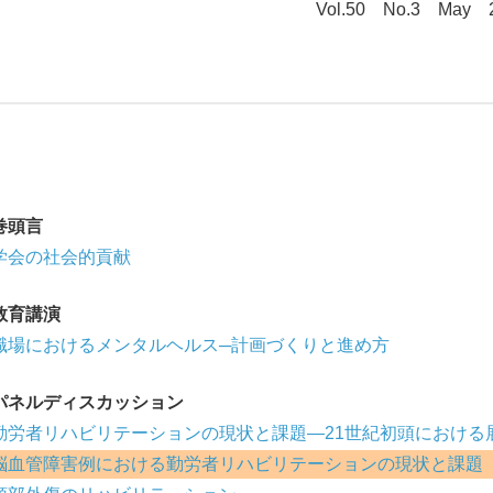
Vol.50 No.3 May 
巻頭言
学会の社会的貢献
教育講演
職場におけるメンタルヘルス─計画づくりと進め方
パネルディスカッション
勤労者リハビリテーションの現状と課題―21世紀初頭における
脳血管障害例における勤労者リハビリテーションの現状と課題