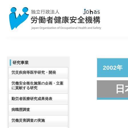
研究事業
2002年
労災疾病等医学研究・開発
労働安全衛生施策の企画・立案
日
に貢献する研究
勤労者医療研究成果発表
病職歴調査
労働災害調査の実施