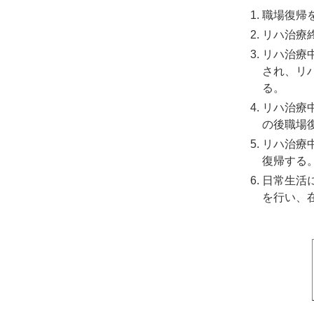
職場復帰
リハ治療
リハ治療
され、リ
る。
リハ治療
の後職場
リハ治療
復帰する
日常生活
を行い、