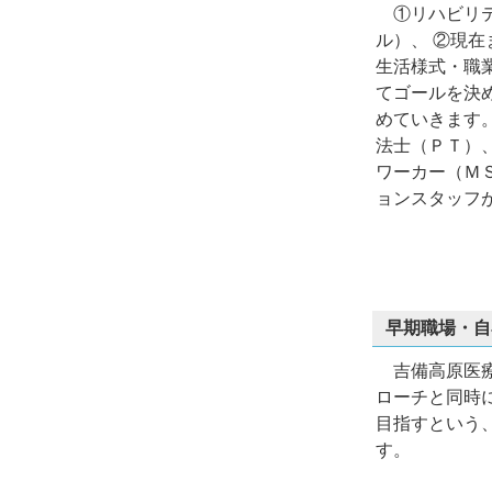
①リハビリテ
ル）、 ②現
生活様式・職
てゴールを決
めていきます
法士（ＰＴ）
ワーカー（Ｍ
ョンスタッフ
早期職場・自
吉備高原医療
ローチと同時
目指すという
す。