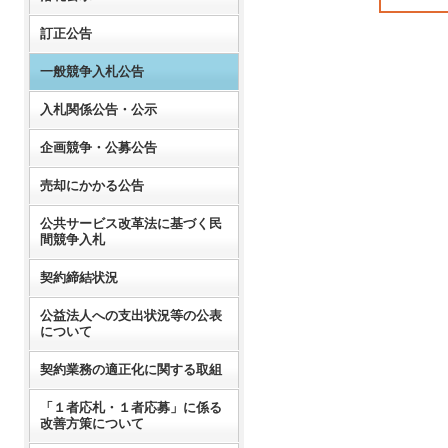
訂正公告
一般競争入札公告
入札関係公告・公示
企画競争・公募公告
売却にかかる公告
公共サービス改革法に基づく民
間競争入札
契約締結状況
公益法人への支出状況等の公表
について
契約業務の適正化に関する取組
「１者応札・１者応募」に係る
改善方策について