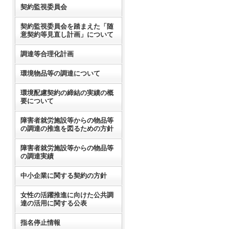
契約監視委員会
契約監視委員会を踏まえた「随
意契約等見直し計画」について
調達等合理化計画
環境物品等の調達について
環境配慮契約の締結の実績の概
要について
障害者就労施設等からの物品等
の調達の推進を図るための方針
障害者就労施設等からの物品等
の調達実績
中小企業に関する契約の方針
女性の活躍推進に向けた公共調
達の活用に関する公表
指名停止情報