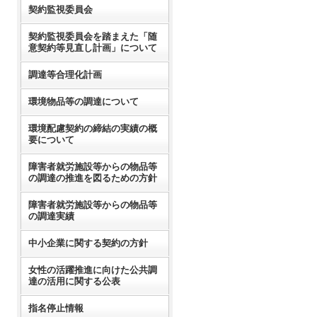
契約監視委員会
契約監視委員会を踏まえた「随
意契約等見直し計画」について
調達等合理化計画
環境物品等の調達について
環境配慮契約の締結の実績の概
要について
障害者就労施設等からの物品等
の調達の推進を図るための方針
障害者就労施設等からの物品等
の調達実績
中小企業に関する契約の方針
女性の活躍推進に向けた公共調
達の活用に関する公表
指名停止情報