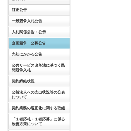
訂正公告
一般競争入札公告
入札関係公告・公示
企画競争・公募公告
売却にかかる公告
公共サービス改革法に基づく民
間競争入札
契約締結状況
公益法人への支出状況等の公表
について
契約業務の適正化に関する取組
「１者応札・１者応募」に係る
改善方策について