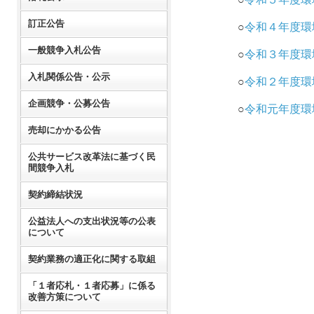
訂正公告
○
令和４年度環
一般競争入札公告
○
令和３年度環
入札関係公告・公示
○
令和２年度環
企画競争・公募公告
○
令和元年度環
売却にかかる公告
公共サービス改革法に基づく民
間競争入札
契約締結状況
公益法人への支出状況等の公表
について
契約業務の適正化に関する取組
「１者応札・１者応募」に係る
改善方策について