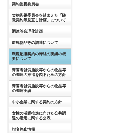
契約監視委員会
契約監視委員会を踏まえた「随
意契約等見直し計画」について
調達等合理化計画
環境物品等の調達について
環境配慮契約の締結の実績の概
要について
障害者就労施設等からの物品等
の調達の推進を図るための方針
障害者就労施設等からの物品等
の調達実績
中小企業に関する契約の方針
女性の活躍推進に向けた公共調
達の活用に関する公表
指名停止情報