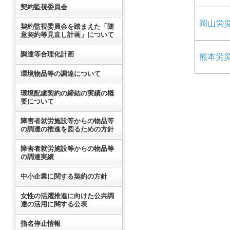
契約監視委員会
岡山労
契約監視委員会を踏まえた「随
意契約等見直し計画」について
調達等合理化計画
熊本労
環境物品等の調達について
環境配慮契約の締結の実績の概
要について
障害者就労施設等からの物品等
の調達の推進を図るための方針
障害者就労施設等からの物品等
の調達実績
中小企業に関する契約の方針
女性の活躍推進に向けた公共調
達の活用に関する公表
指名停止情報