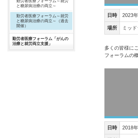
勤労者医療フォーラム～就労
と糖尿病治療の両立～
日時
2023
勤労者医療フォーラム～就労
と糖尿病治療の両立～（過去
開催）
場所
ミッド
勤労者医療フォーラム「がんの
治療と就労両立支援」
多くの皆様に
フォーラムの
日時
2018