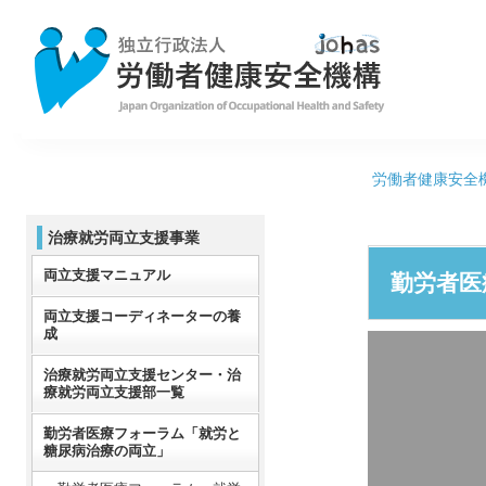
労働者健康安全
治療就労両立支援事業
両立支援マニュアル
勤労者医
両立支援コーディネーターの養
成
治療就労両立支援センター・治
療就労両立支援部一覧
勤労者医療フォーラム「就労と
糖尿病治療の両立」