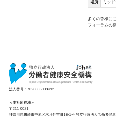
場所
ミッド
多くの皆様に
フォーラムの
法人番号：7020005008492
＜本社所在地＞
〒211-0021
神奈川県川崎市中原区木月住吉町1番1号 独立行政法人労働者健康