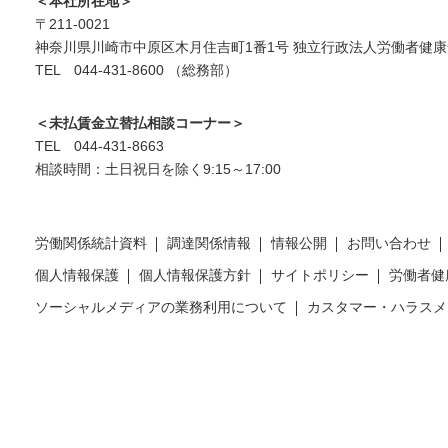
＜本社所在地＞
〒211-0021
神奈川県川崎市中原区木月住吉町1番1号 独立行政法人労働者健康
TEL 044-431-8600 （総務部）
＜未払賃金立替払相談コーナー＞
TEL 044-431-8663
相談時間：土日祝日を除く9:15～17:00
労働関係統計資料
調達関係情報
情報公開
お問い合わせ
個人情報保護
個人情報保護方針
サイトポリシー
労働者健
ソーシャルメディアの業務利用について
カスタマー・ハラスメ